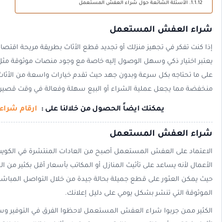
الأسئلة الشائعة حول شراء العفش المستعمل
شراء العفش المستعمل
إذا كنت تفكر في تجهيز منزلك أو تجديد قطع الأثاث بطريقة مريحة اقت
يعتبر اختيار ذكي وسهل الوصول إليه خاصة مع وجود منصات موثوقة مثل د
على ما تحتاجه بكل سرعة وبدون جهد حيث تقدم خيارات واسعة من الأثاث
منخفضة مما يجعل عملية الشراء أو البيع سهلة وفعالة في وقت قصير.
يمكنك ايضاً الحصول من خلالنا على :
ارقام شراء
شراء العفش المستعمل
الاعتماد على العفش المستعمل أصبح من العادات المنتشرة في الكويت 
الأعمال لأنه يساعد على تأثيث المنازل أو المكاتب بأسعار أقل بكثير من ال
حيث يمكن العثور على قطع جميلة بحالة جيدة من خلال التواصل المباشر مع
الموثوقة التي تنشر بشكل يومي على دليل إعلانك.
الكثير ممن جربوا شراء العفش المستعمل لاحظوا الفرق في التوفير وس