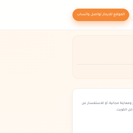
الموقع للايجار تواصل واتساب
ومعاينة مجانية، أو للاستفسار عن
خل الكويت.