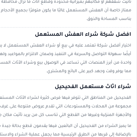
تأثيث شققهم أو مكاتبهم بميزانية محدودة وقطع أثاث ما تزال محافظة
ممتاز خاصة أن العفش المستعمل غالبًا ما يكون متوفرًا بجميع الأحجام 
يناسب المساحة والذوق.
افضل شركة شراء العفش المستعمل
اختيار أفضل شركة تعتمد عليه في بيع أو شراء العفش المستعمل لا 
أيضًا سهولة التواصل والسرعة في التنفيذ وضمان الالتزام بالمواعيد ول
واحدة من أبرز المنصات التي تساعد في الوصول بيع وشراء الأثاث المس
مما يوفر وقت وجهد كبير على البائع والمشتري.
شراء اثاث مستعمل الفحيحيل
الفحيحيل من المناطق التي تتوفر فيها فرص كثيرة لشراء الأثاث المس
مجموعة من المحلات والمستودعات التي تقدم عروض متنوعة على غرف ا
والأجهزة المنزلية وغيرها من القطع التي تناسب كل من يريد تأثيث مكان ج
ما يميز الشراء من الفحيحيل أن البائعين فيها يقدمون قطع بحالة جيدة
بالإضافة إلى قربها من الطرق الرئيسية مما يجعل عملية الشراء والاست