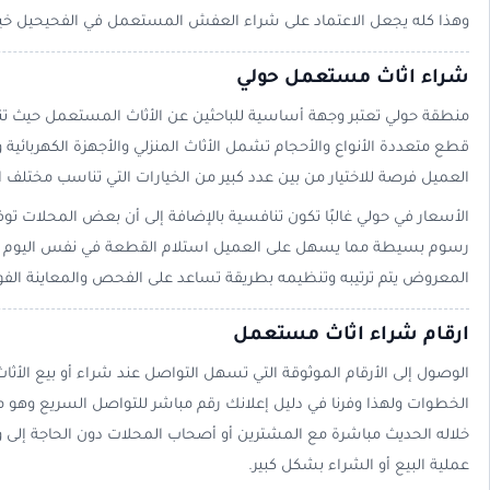
وهذا كله يجعل الاعتماد على شراء العفش المستعمل في الفحيحيل خيار
شراء اثاث مستعمل حولي
منطقة حولي تعتبر وجهة أساسية للباحثين عن الأثاث المستعمل حيث تن
قطع متعددة الأنواع والأحجام تشمل الأثاث المنزلي والأجهزة الكهربائية
العميل فرصة للاختيار من بين عدد كبير من الخيارات التي تناسب مختلف ال
الأسعار في حولي غالبًا تكون تنافسية بالإضافة إلى أن بعض المحلات توف
رسوم بسيطة مما يسهل على العميل استلام القطعة في نفس اليوم أو ا
المعروض يتم ترتيبه وتنظيمه بطريقة تساعد على الفحص والمعاينة الفو
ارقام شراء اثاث مستعمل
الوصول إلى الأرقام الموثوقة التي تسهل التواصل عند شراء أو بيع الأث
الخطوات ولهذا وفرنا في دليل إعلانك رقم مباشر للتواصل السريع وهو
خلاله الحديث مباشرة مع المشترين أو أصحاب المحلات دون الحاجة إلى 
عملية البيع أو الشراء بشكل كبير.