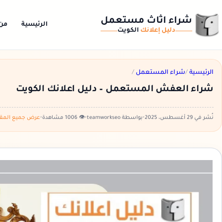
شراء اثاث مستعمل
الرئيسية
من
دليل إعلانك
الكويت
الرئيسية
/
شراء المستعمل
/
شراء العفش المستعمل – دليل اعلانك الكويت
نُشر في 29 أغسطس، 2025
•
بواسطة teamworkseo
•
👁️ 1006 مشاهدة
•
عرض جميع المقا