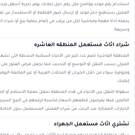
استخدام رقم موحد وواضح مثل رقم دليل إعلانك يوفر تجربة أسهل ويجعل 
العميل يستطيع حجز موعد أو إرسال صور القطعة أو الاستفسار عن تفا
يجعله أداة مهمة ومباشرة لكل من يرغب في إتمام عملية بيع أو شرا
وسريعة.
شراء اثاث مستعمل المنطقه العاشره
المنطقة العاشرة تضم عدد كبير من الأحياء السكنية النشطة التي تشهد حر
المنزلي بسبب التنقل أو التوسع أو التحديث مما يجعل فرص العثور عل
ومتوفرة سواء من خلال الجيران أو المحلات القريبة أو عبر المتابعة اليوم
إعلانك.
سهولة التنقل بين الأحياء في هذه المنطقة تجعل عملية الاستلام أو ا
البائعين فيها يعرضون قطعهم بأسعار مناسبة لرغبتهم في البيع السري
الخيارات الممتازة عند البحث عن شراء العفش المستعمل بدون الحاجة لم
نشتري اثاث مستعمل الجهراء