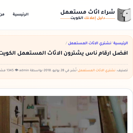
شراء اثاث مستعمل
الرئيسية
من
دليل إعلانك
الكويت
الرئيسية
/
نشتري الاثاث المستعمل
/
افضل ارقام ناس يشترون الاثاث المستعمل الكويت
تصنيف:
نشتري الاثاث المستعمل
•
نُشر في 28 يوليو، 2018
•
بواسطة admin
•
👁️ 1345 مشاهدة