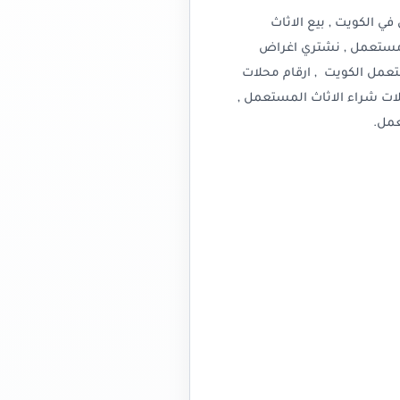
 الكويت , بيع الاثاث
ث مستعمل , نشتري اغراض
عمل الكويت , ارقام محلات
ات شراء الاثاث المستعمل ,
مل.