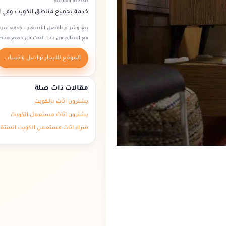
تغطية الخدمة:
خدمة بجميع مناطق الكويت وفي 
بيع وشراء بأفضل الأسعار – خدمة سري
مع استلام من باب البيت في جميع مناط
الموقع للايجار تواصل واتساب
مقالات ذات صلة
يشترون اثاث بالكويت
يشترون اثاث مستعمل الكويت
شراء اثاث مستعمل الكويت انستقر