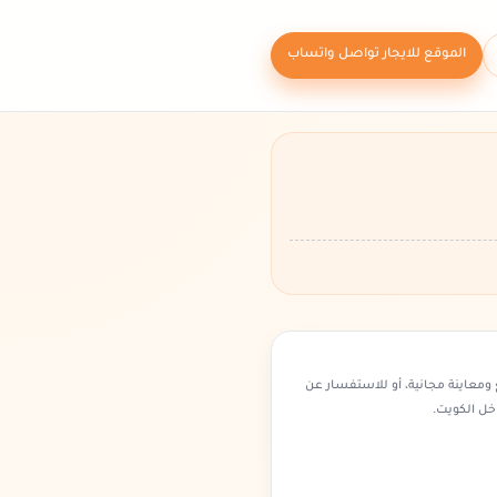
الموقع للايجار تواصل واتساب
ومعاينة مجانية، أو للاستفسار عن
خل الكويت.