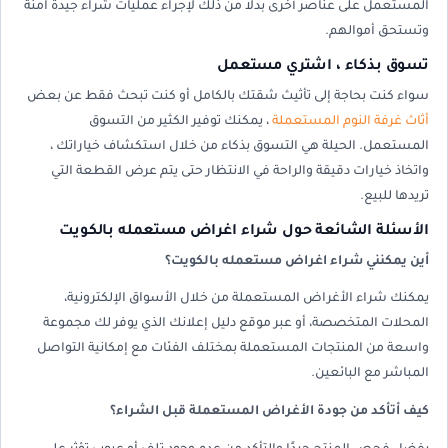
المستعمل على عناصر أخرى بدلاً من ذلك لإجراء عمليات شراء جيدة آمنة
وتستحق أموالهم.
تسوق بذكاء ، اشتري مستعمل
سواء كنت بحاجة إلى تأثيث شقتك بالكامل أو كنت تبحث فقط عن بعض
أثاث غرفة النوم المستعملة
، يمكنك توفير الكثير من التسوق
المستعمل. الحيلة هي التسوق بذكاء من خلال استكشاف خياراتك ،
واتخاذ خيارات دقيقة والراحة في الانتظار حتى يتم عرض القطعة التي
تريدها للبيع.
الأسئلة الشائعة حول شراء اغراض مستعمله بالكويت
أين يمكنني شراء اغراض مستعمله بالكويت؟
يمكنك شراء الأغراض المستعملة من خلال الأسواق الإلكترونية،
المحلات المتخصصة، أو عبر موقع دليل إعلانك الذي يوفر لك مجموعة
واسعة من المنتجات المستعملة بمختلف الفئات مع إمكانية التواصل
المباشر مع البائعين.
كيف أتأكد من جودة الأغراض المستعملة قبل الشراء؟