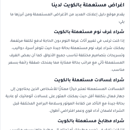
اغراض مستعملة بالكويت لدينا
يقدم موقع دليل إعلانك العديد من الأغراض المستعملة ومن أبرزها ما
يلي:
شراء غرف نوم مستعملة بالكويت
إذا كنت ترغب في تغيير أثاث غرفة النوم دون الحاجة لدفع تكلفة مرتفعة،
يمكنك شراء غرف نوم مستعملة بحالة جيدة حيث تتوفر أسرة، دواليب،
وتسريحات بتصاميم مختلفة تناسب جميع الأذواق، كما أن بعض الغرف
المستعملة تأتي مع مراتب بحالة ممتازة مما يمنحك صفقة رائعة بسعر
مناسب.
شراء غسالات مستعملة بالكويت
الغسالات المستعملة تعتبر خيارًا ممتازًا للأشخاص الذين يحتاجون إلى
جهاز فعال بتكلفة أقل حيث يمكنك العثور على غسالات أتوماتيك أو عادية
بحالة جيدة مع التأكد من كفاءة الموتور وسلامة البرامج المختلفة قبل
الشراء لضمان أداء قوي وعمر افتراضي أطول.
شراء مطابخ مستعملة بالكويت