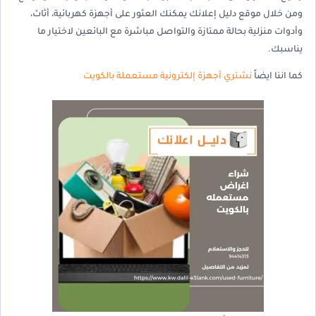
ومن خلال موقع دليل إعلانك يمكنك العثور على أجهزة كهربائية، أثاث،
وأدوات منزلية بحالة ممتازة والتواصل مباشرة مع البائعين لاختيار ما
يناسبك.
كما اننا ايضاً
نشتري أجهزة إلكترونية مستعملة بالكويت