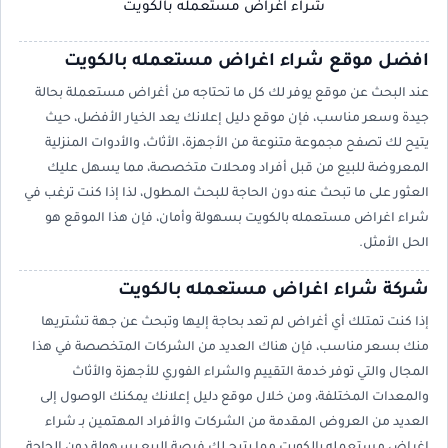
شراء اغراض مستعمله بالكويت
افضل موقع شراء اغراض مستعمله بالكويت
عند البحث عن موقع يوفر لك كل ما تحتاجه من أغراض مستعملة بحالة
جيدة وسعر مناسب، فإن موقع دليل إعلانك يعد الخيار الأفضل، حيث
يتيح لك تصفح مجموعة متنوعة من الأجهزة، الأثاث، والأدوات المنزلية
المعروضة للبيع من قبل أفراد ومحلات متخصصة، مما يسهل عليك
العثور على ما تبحث عنه دون الحاجة للبحث المطول، لذا إذا كنت ترغب في
شراء اغراض مستعمله بالكويت بسهولة وأمان، فإن هذا الموقع هو
الحل الأمثل.
شركة شراء اغراض مستعمله بالكويت
إذا كنت تمتلك أي أغراض لم تعد بحاجة إليها وتبحث عن جهة تشتريها
منك بسعر مناسب، فإن هناك العديد من الشركات المتخصصة في هذا
المجال والتي توفر خدمة التقييم والشراء الفوري للأجهزة والأثاث
والمعدات المختلفة، ومن خلال موقع دليل إعلانك يمكنك الوصول إلى
العديد من العروض المقدمة من الشركات والأفراد المهتمين بـ شراء
اغراض مستعمله بالكويت مما يتيح لك فرصة البيع بسهولة دون الحاجة