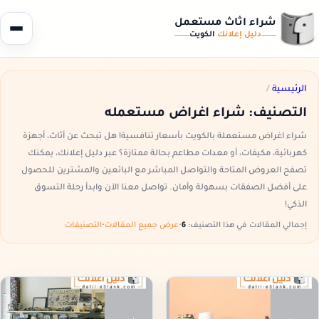
شراء اثاث مستعمل
دليل إعلانك
الكويت
الرئيسية
/
التصنيف:
شراء اغراض مستعمله
شراء اغراض مستعملة بالكويت بأسعار تنافسية! هل تبحث عن أثاث، أجهزة
كهربائية، مكيفات، أو معدات مطاعم بحالة ممتازة؟ عبر دليل إعلانك، يمكنك
تصفح العروض المتاحة والتواصل المباشر مع البائعين والمشترين للحصول
على أفضل الصفقات بسهولة وأمان. تواصل معنا الآن وابدأ رحلة التسوق
الذكي!
إجمالي المقالات في هذا التصنيف:
6
•
عرض جميع المقالات
•
التصنيفات