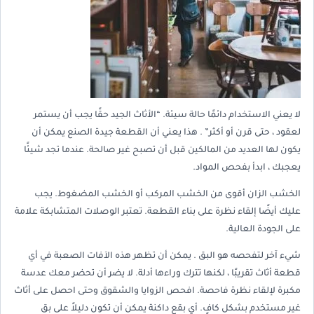
لا يعني الاستخدام دائمًا حالة سيئة. “الأثاث الجيد حقًا يجب أن يستمر
لعقود ، حتى قرن أو أكثر” . هذا يعني أن القطعة جيدة الصنع يمكن أن
يكون لها العديد من المالكين قبل أن تصبح غير صالحة. عندما تجد شيئًا
يعجبك ، ابدأ بفحص المواد.
الخشب الزان أقوى من الخشب المركب أو الخشب المضغوط. يجب
عليك أيضًا إلقاء نظرة على بناء القطعة. تعتبر الوصلات المتشابكة علامة
على الجودة العالية.
شيء آخر لتفحصه هو البق . يمكن أن تظهر هذه الآفات الصعبة في أي
قطعة أثاث تقريبًا ، لكنها تترك وراءها أدلة. لا يضر أن تحضر معك عدسة
مكبرة لإلقاء نظرة فاحصة. افحص الزوايا والشقوق وحتى احصل على أثاث
غير مستخدم بشكل كافٍ. أي بقع داكنة يمكن أن تكون دليلاً على بق