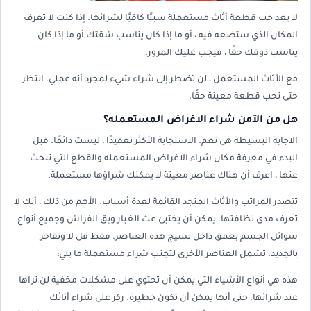
لا يعد حب قطعة أثاث مستعملة سببًا كافيًا لشرائها. إذا كنت لا تعرف
المكان الذي ستضعه فيه ، أو ما إذا كان يناسب شقتك أو ما إذا كان
يناسب ذوقك حقًا ، فيجب عليك المرور.
مع الأثاث المستعمل ، لن تضطر إلى شراء شيء لمجرد أنه عملي. انتظر
حتى تحب قطعة معينة حقًا.
هل من الآمن شراء الاغراض المستعمله؟
الاجابة البسيطة هي نعم. الاستجابة الأكثر تعقيدًا ، ليست دائمًا. قبل
البدء في معرفة مكان شراء الاغراض المستعمله والقطع التي تبحث
عنها ، اعرف أن هناك عناصر معينة لا يمكنك شراؤها مستعملة.
تتصدر المراتب والأثاث المنجد القائمة لعدة أسباب. الأهم من ذلك ، أنك لا
تعرف مدى نظافتها. يمكن أن يختبئ عث الغبار وبق الفراش وجميع أنواع
سوائل الجسم بعمق داخل نسيج هذه العناصر. فقط قل لا وتفاخر
بالجديد. تشمل العناصر الأخرى لتجنب شراء مستعملة ما يلي:
هذه هي أنواع الأشياء التي يمكن أن تحتوي على مشكلات مخفية لن تراها
عند شرائها. حتى أنها يمكن أن تكون خطيرة. ركز على شراء أثاثك