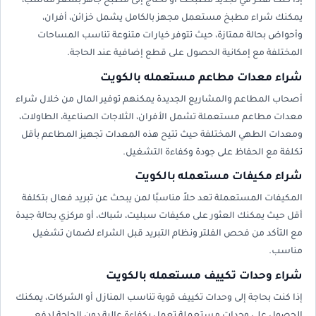
إذا كنت تفكر في تجديد مطبخك أو تحتاج إلى مطبخ جاهز بسعر مناسب،
يمكنك شراء مطبخ مستعمل مجهز بالكامل يشمل خزائن، أفران،
وأحواض بحالة ممتازة، حيث تتوفر خيارات متنوعة تناسب المساحات
المختلفة مع إمكانية الحصول على قطع إضافية عند الحاجة.
شراء معدات مطاعم مستعمله بالكويت
أصحاب المطاعم والمشاريع الجديدة يمكنهم توفير المال من خلال شراء
معدات مطاعم مستعملة تشمل الأفران، الثلاجات الصناعية، الطاولات،
ومعدات الطهي المختلفة حيث تتيح هذه المعدات تجهيز المطاعم بأقل
تكلفة مع الحفاظ على جودة وكفاءة التشغيل.
شراء مكيفات مستعمله بالكويت
المكيفات المستعملة تعد حلاً مناسبًا لمن يبحث عن تبريد فعال بتكلفة
أقل حيث يمكنك العثور على مكيفات سبليت، شباك، أو مركزي بحالة جيدة
مع التأكد من فحص الفلتر ونظام التبريد قبل الشراء لضمان تشغيل
مناسب.
شراء وحدات تكييف مستعمله بالكويت
إذا كنت بحاجة إلى وحدات تكييف قوية تناسب المنازل أو الشركات، يمكنك