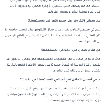
يفضل فحص المنتج جيدًا والتأكد من عدم وجود تلف أو عيوب تؤثر على
استخدامه، كما يمكنك طلب تشغيل الأجهزة الكهربائية وتجربة الأثاث
قبل إتمام عملية الشراء لضمان كفاءتها.
هل يمكنني التفاوض على سعر الأغراض المستعملة؟
نعم في معظم الحالات يكون هناك مجال للتفاوض على السعر، خاصة إذا
كان المنتج مستخدمًا لفترة طويلة، لذا يفضل التفاوض مع البائع للوصول
إلى السعر الأنسب.
هل هناك ضمان على الأغراض المستعملة؟
غالبًا لا تتوفر ضمانات على المنتجات المستعملة، لكن بعض البائعين قد
يقدمون فترة تجريبية أو ضمانًا محدودًا على بعض الأجهزة الكهربائية، لذا
يفضل السؤال عن ذلك قبل الشراء.
ما هي أفضل الأماكن لبيع أغراضي المستعملة في الكويت؟
يمكنك بيع أغراضك المستعملة بسهولة عبر موقع دليل إعلانك حيث
يمكنك عرض منتجاتك مجانًا والتواصل مع المشترين المهتمين مباشرة
دون الحاجة للبحث عن مشتري بنفسك.