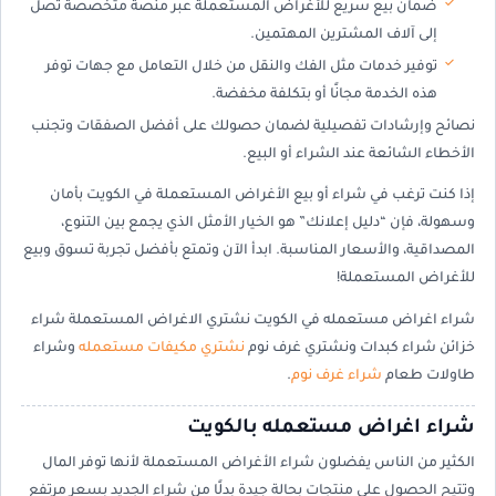
ضمان بيع سريع للأغراض المستعملة عبر منصة متخصصة تصل
إلى آلاف المشترين المهتمين.
توفير خدمات مثل الفك والنقل من خلال التعامل مع جهات توفر
هذه الخدمة مجانًا أو بتكلفة مخفضة.
نصائح وإرشادات تفصيلية لضمان حصولك على أفضل الصفقات وتجنب
الأخطاء الشائعة عند الشراء أو البيع.
إذا كنت ترغب في شراء أو بيع الأغراض المستعملة في الكويت بأمان
وسهولة، فإن “دليل إعلانك” هو الخيار الأمثل الذي يجمع بين التنوع،
المصداقية، والأسعار المناسبة. ابدأ الآن وتمتع بأفضل تجربة تسوق وبيع
للأغراض المستعملة!
شراء اغراض مستعمله في الكويت نشتري الاغراض المستعملة شراء
خزائن شراء كبدات ونشتري غرف نوم
نشتري مكيفات مستعمله
وشراء
طاولات طعام
شراء غرف نوم
.
شراء اغراض مستعمله بالكويت
الكثير من الناس يفضلون شراء الأغراض المستعملة لأنها توفر المال
وتتيح الحصول على منتجات بحالة جيدة بدلًا من شراء الجديد بسعر مرتفع