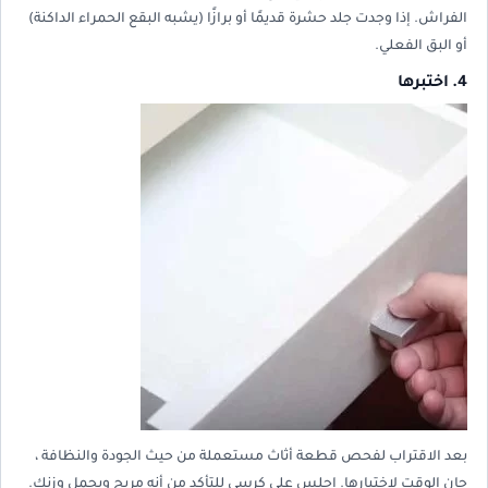
الفراش. إذا وجدت جلد حشرة قديمًا أو برازًا (يشبه البقع الحمراء الداكنة)
أو البق الفعلي.
4. اختبرها
بعد الاقتراب لفحص قطعة أثاث مستعملة من حيث الجودة والنظافة ،
حان الوقت لاختبارها. اجلس على كرسي للتأكد من أنه مريح ويحمل وزنك.