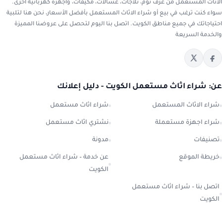
الاثاث المستعمل من غرف نوم، ثلاجات، غسالات، مكيفات، وأجهزة كهربائية أخرى.
سواء كنت ترغب في بيع أو شراء الاثاث المستعمل بأفضل الأسعار، نحن هنا لتلبية
احتياجاتك في جميع مناطق الكويت. اتصل بنا اليوم لتحصل على عروضنا المميزة
والخدمة السريعة
عن: شراء اثاث مستعمل الكويت - دليل إعلانك
شراء الاثاث المستعمل
شراء اثاث مستعمل
شراء اجهزة مستعملة
نشتري اثاث مستعمل
تصنيفات
مدونة
خريطة الموقع
عن خدمة – شراء اثاث مستعمل
الكويت
اتصل بنا – شراء اثاث مستعمل
الكويت