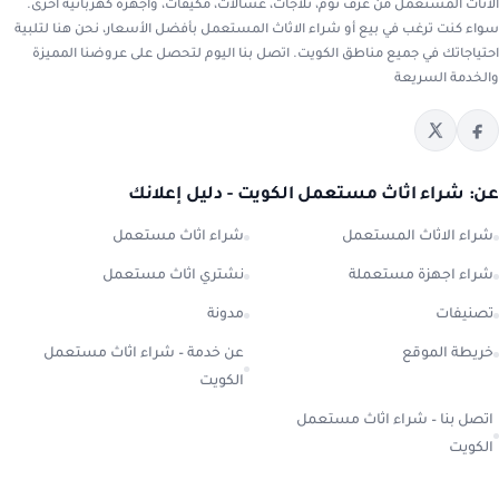
الاثاث المستعمل من غرف نوم، ثلاجات، غسالات، مكيفات، وأجهزة كهربائية أخرى.
سواء كنت ترغب في بيع أو شراء الاثاث المستعمل بأفضل الأسعار، نحن هنا لتلبية
احتياجاتك في جميع مناطق الكويت. اتصل بنا اليوم لتحصل على عروضنا المميزة
والخدمة السريعة
عن: شراء اثاث مستعمل الكويت - دليل إعلانك
شراء الاثاث المستعمل
شراء اثاث مستعمل
شراء اجهزة مستعملة
نشتري اثاث مستعمل
تصنيفات
مدونة
خريطة الموقع
عن خدمة – شراء اثاث مستعمل
الكويت
اتصل بنا – شراء اثاث مستعمل
الكويت