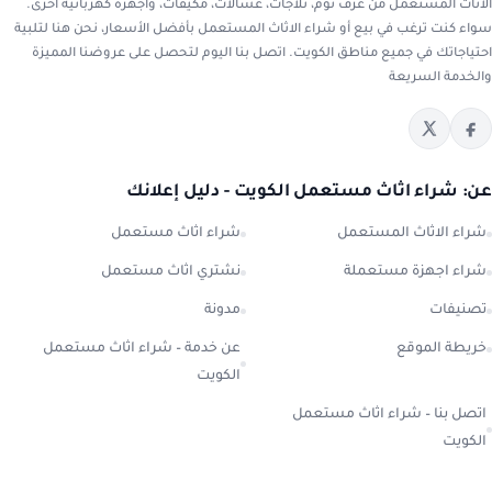
الاثاث المستعمل من غرف نوم، ثلاجات، غسالات، مكيفات، وأجهزة كهربائية أخرى.
سواء كنت ترغب في بيع أو شراء الاثاث المستعمل بأفضل الأسعار، نحن هنا لتلبية
احتياجاتك في جميع مناطق الكويت. اتصل بنا اليوم لتحصل على عروضنا المميزة
والخدمة السريعة
عن: شراء اثاث مستعمل الكويت - دليل إعلانك
شراء الاثاث المستعمل
شراء اثاث مستعمل
شراء اجهزة مستعملة
نشتري اثاث مستعمل
تصنيفات
مدونة
خريطة الموقع
عن خدمة – شراء اثاث مستعمل
الكويت
اتصل بنا – شراء اثاث مستعمل
الكويت