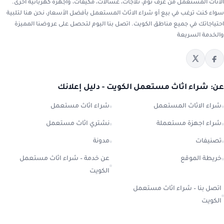
الاثاث المستعمل من غرف نوم، ثلاجات، غسالات، مكيفات، وأجهزة كهربائية أخرى.
سواء كنت ترغب في بيع أو شراء الاثاث المستعمل بأفضل الأسعار، نحن هنا لتلبية
احتياجاتك في جميع مناطق الكويت. اتصل بنا اليوم لتحصل على عروضنا المميزة
والخدمة السريعة
عن: شراء اثاث مستعمل الكويت - دليل إعلانك
شراء الاثاث المستعمل
شراء اثاث مستعمل
شراء اجهزة مستعملة
نشتري اثاث مستعمل
تصنيفات
مدونة
خريطة الموقع
عن خدمة – شراء اثاث مستعمل
الكويت
اتصل بنا – شراء اثاث مستعمل
الكويت